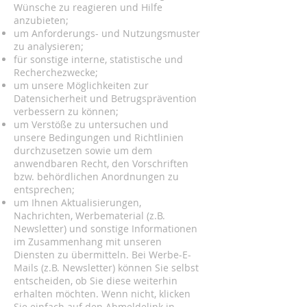
Wünsche zu reagieren und Hilfe
anzubieten;
um Anforderungs- und Nutzungsmuster
zu analysieren;
für sonstige interne, statistische und
Recherchezwecke;
um unsere Möglichkeiten zur
Datensicherheit und Betrugsprävention
verbessern zu können;
um Verstöße zu untersuchen und
unsere Bedingungen und Richtlinien
durchzusetzen sowie um dem
anwendbaren Recht, den Vorschriften
bzw. behördlichen Anordnungen zu
entsprechen;
um Ihnen Aktualisierungen,
Nachrichten, Werbematerial (z.B.
Newsletter) und sonstige Informationen
im Zusammenhang mit unseren
Diensten zu übermitteln. Bei Werbe-E-
Mails (z.B. Newsletter) können Sie selbst
entscheiden, ob Sie diese weiterhin
erhalten möchten. Wenn nicht, klicken
Sie einfach auf den Abmeldelink in