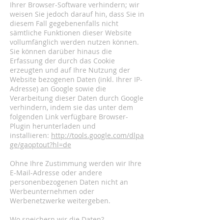
Ihrer Browser-Software verhindern; wir
weisen Sie jedoch darauf hin, dass Sie in
diesem Fall gegebenenfalls nicht
sämtliche Funktionen dieser Website
vollumfänglich werden nutzen können.
Sie können darüber hinaus die
Erfassung der durch das Cookie
erzeugten und auf Ihre Nutzung der
Website bezogenen Daten (inkl. Ihrer IP-
Adresse) an Google sowie die
Verarbeitung dieser Daten durch Google
verhindern, indem sie das unter dem
folgenden Link verfügbare Browser-
Plugin herunterladen und
installieren:
http://tools.google.com/dlpa
ge/gaoptout?hl=de
Ohne Ihre Zustimmung werden wir Ihre
E-Mail-Adresse oder andere
personenbezogenen Daten nicht an
Werbeunternehmen oder
Werbenetzwerke weitergeben.
Wo speichern wir die Daten?