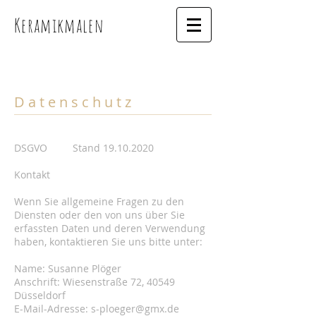
Keramikmalen
D a t e n s c h u t z
DSGVO Stand
19.10.2020
Kontakt
Wenn Sie allgemeine Fragen zu den
Diensten oder den von uns über Sie
erfassten Daten und deren Verwendung
haben, kontaktieren Sie uns bitte unter:
Name: Susanne Plöger
Anschrift: Wiesenstraße 72, 40549
Düsseldorf
E-Mail-Adresse:
s-ploeger@gmx.de