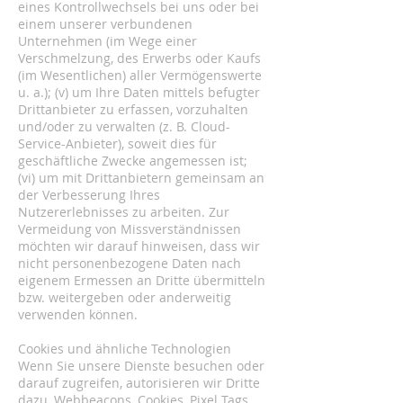
eines Kontrollwechsels bei uns oder bei
einem unserer verbundenen
Unternehmen (im Wege einer
Verschmelzung, des Erwerbs oder Kaufs
(im Wesentlichen) aller Vermögenswerte
u. a.); (v) um Ihre Daten mittels befugter
Drittanbieter zu erfassen, vorzuhalten
und/oder zu verwalten (z. B. Cloud-
Service-Anbieter), soweit dies für
geschäftliche Zwecke angemessen ist;
(vi) um mit Drittanbietern gemeinsam an
der Verbesserung Ihres
Nutzererlebnisses zu arbeiten. Zur
Vermeidung von Missverständnissen
möchten wir darauf hinweisen, dass wir
nicht personenbezogene Daten nach
eigenem Ermessen an Dritte übermitteln
bzw. weitergeben oder anderweitig
verwenden können.
Cookies und ähnliche Technologien
Wenn Sie unsere Dienste besuchen oder
darauf zugreifen, autorisieren wir Dritte
dazu, Webbeacons, Cookies, Pixel Tags,