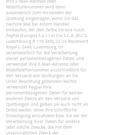
Ihre E-Mail-Adresse oder
Mobilfunknummer wird dann
automatisch zum Versenden der
Quittung eingetragen, wenn Sie das
nächste Mal bei einem Händler
einkaufen, der den Zettle Service nutzt.
PayPal (Europe) S.à.r.l et Cie S.C.A. (R.C.S
Luxembourg B 118 349), 22-24 Boulevard
Royal L-2449, Luxemburg, ist
verantwortlich für die Verarbeitung
dieser personenbezogenen Daten und
verwendet Ihre E-Mail-Adresse oder
Mobiltelefonnummer ausschließlich für
den Versand von Quittungen an Sie.
Unter Beachtung geltenden Rechts
verwendet Paypal Ihre
personenbezogenen Daten für keinen
anderen Zweck als den Versand von
Quittungen und geben sie auch nicht an
Dritte weiter, ohne Ihre schriftliche
Einwilligung einzuholen bzw. Sie vor der
Verarbeitung Ihrer Daten für andere
oder solche Zwecke, die mit dem
ursprünglichen Zweck der