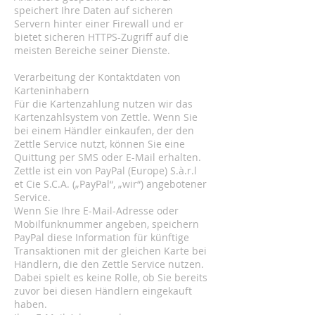
speichert Ihre Daten auf sicheren
Servern hinter einer Firewall und er
bietet sicheren HTTPS-Zugriff auf die
meisten Bereiche seiner Dienste.
Verarbeitung der Kontaktdaten von
Karteninhabern
Für die Kartenzahlung nutzen wir das
Kartenzahlsystem von Zettle. Wenn Sie
bei einem Händler einkaufen, der den
Zettle Service nutzt, können Sie eine
Quittung per SMS oder E-Mail erhalten.
Zettle ist ein von PayPal (Europe) S.à.r.l
et Cie S.C.A. („PayPal“, „wir“) angebotener
Service.
Wenn Sie Ihre E-Mail-Adresse oder
Mobilfunknummer angeben, speichern
PayPal diese Information für künftige
Transaktionen mit der gleichen Karte bei
Händlern, die den Zettle Service nutzen.
Dabei spielt es keine Rolle, ob Sie bereits
zuvor bei diesen Händlern eingekauft
haben.